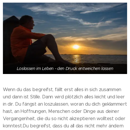
Loslassen im Leben - den Druck entweichen lassen
Wenn du das begreifst, fällt erst alles in sich zusammen
und dann ist Stille. Dann wird plötzlich alles leicht und leer
in dir. Du fängst an loszulassen, woran du dich geklammert
hast, an Hoffnungen, Menschen oder Dinge aus deiner
Vergangenheit, die du so nicht akzeptieren wolltest oder
konntest.Du begreifst, dass du all das nicht mehr ändern